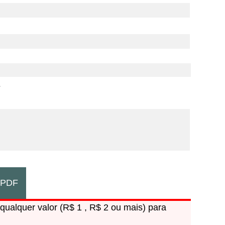
s
m PDF
qualquer valor (R$ 1 , R$ 2 ou mais) para