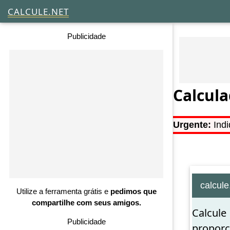
CALCULE.NET
Publicidade
Calcula
Urgente:
Indi
calcule
Utilize a ferramenta grátis e
pedimos que
compartilhe com seus amigos.
Calcule
Publicidade
proporc