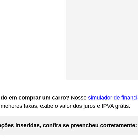
do em comprar um carro?
Nosso
simulador de financ
menores taxas, exibe o valor dos juros e IPVA grátis.
ações inseridas, confira se preencheu corretamente: