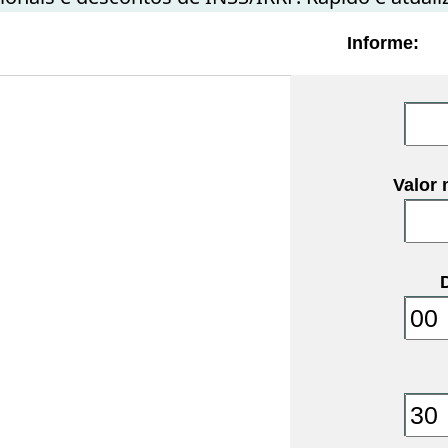
Informe:
Valor 