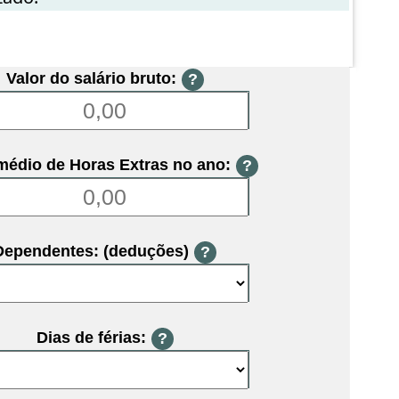
Valor do salário bruto:
?
médio de Horas Extras no ano:
?
Dependentes: (deduções)
?
Dias de férias:
?