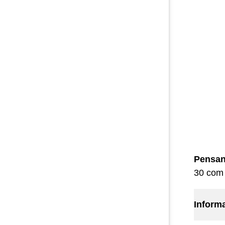
Pensan
30 com 
Inform