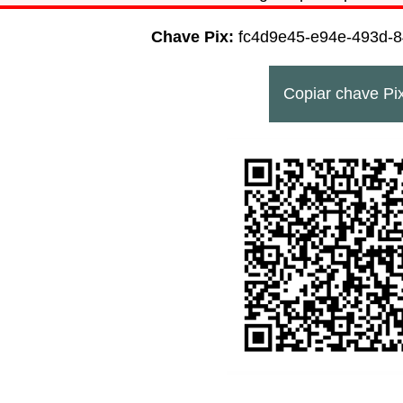
Chave Pix:
fc4d9e45-e94e-493d-
Copiar chave Pi