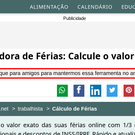
ALIMENTAÇÃO
CALENDÁRIO
EDU
Publicidade
dora de Férias: Calcule o valo
que para amigos para mantermos essa ferramenta no ar
.net
trabalhista
Cálculo de Férias
 o valor exato das suas férias online com 1/3 
ionais e descontos de INSS/IRRF. Rápido e atuali