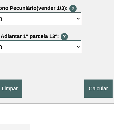
no Pecuniário(vender 1/3):
?
Adiantar 1ª parcela 13º:
?