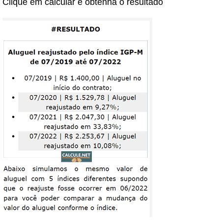
Clique em calcular e obtenha o resultado