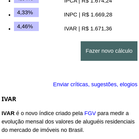
IPCA | R$ 1.674,24
4,33%
INPC | R$ 1.669,28
4,46%
IVAR | R$ 1.671,36
Fazer novo cálculo
Enviar críticas, sugestões, elogios
IVAR
IVAR
é o novo índice criado pela
FGV
para medir a
evolução mensal dos valores de aluguéis residenciais
do mercado de imóveis no Brasil.