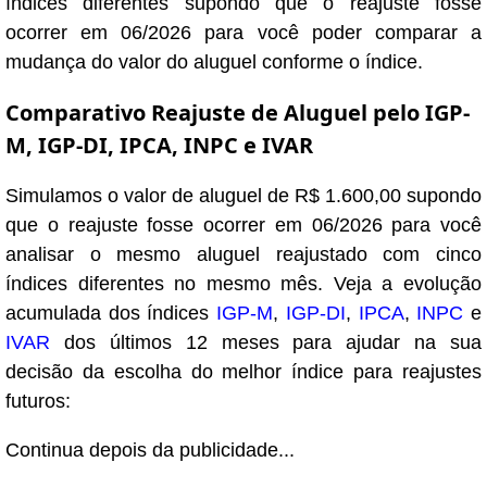
índices diferentes supondo que o reajuste fosse
ocorrer em 06/2026 para você poder comparar a
mudança do valor do aluguel conforme o índice.
Comparativo Reajuste de Aluguel pelo IGP-
M, IGP-DI, IPCA, INPC e IVAR
Simulamos o valor de aluguel de R$ 1.600,00 supondo
que o reajuste fosse ocorrer em 06/2026 para você
analisar o mesmo aluguel reajustado com cinco
índices diferentes no mesmo mês. Veja a evolução
acumulada dos índices
IGP-M
,
IGP-DI
,
IPCA
,
INPC
e
IVAR
dos últimos 12 meses para ajudar na sua
decisão da escolha do melhor índice para reajustes
futuros:
Continua depois da publicidade...