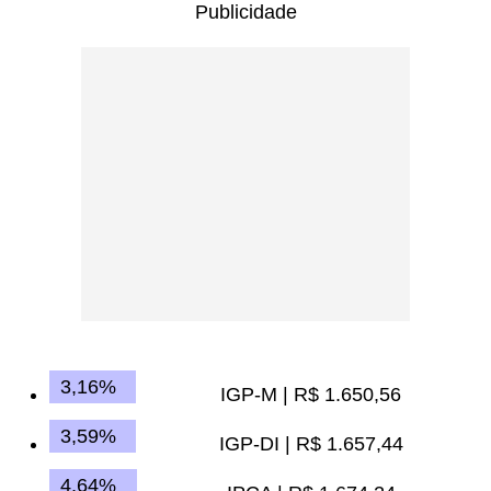
Publicidade
3,16%
IGP-M | R$ 1.650,56
3,59%
IGP-DI | R$ 1.657,44
4,64%