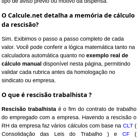
tipo de aviso prévio ou motivo da dispensa.
O Calcule.net detalha a memória de cálculo
da rescisão?
Sim. Exibimos o passo a passo completo de cada
valor. Você pode conferir a lógica matemática tanto na
calculadora automática quanto no
exemplo real de
cálculo manual
disponível nesta página, permitindo
validar cada rubrica antes da homologação no
sindicato ou empresa.
O que é rescisão trabalhista ?
Rescisão trabalhista
é o fim do contrato de trabalho
do empregado com a empresa. Havendo a rescisão o
RH da empresa faz vários cálculos com base na
CLT
(
Consolidação das Leis do Trabalho ) e
CF
(