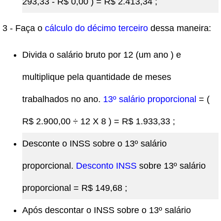
293,33 - R$ 0,00 ) = R$ 2.413,34 ;
3 - Faça o
cálculo do décimo terceiro
dessa maneira:
Divida o salário bruto por 12 (um ano ) e
multiplique pela quantidade de meses
trabalhados no ano.
13º salário proporcional
= (
R$ 2.900,00 ÷ 12 X 8 ) = R$ 1.933,33 ;
Desconte o INSS sobre o 13º salário
proporcional.
Desconto INSS
sobre 13º salário
proporcional = R$ 149,68 ;
Após descontar o INSS sobre o 13º salário