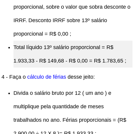
proporcional, sobre o valor que sobra desconte o
IRRF. Desconto IRRF sobre 13º salário
proporcional = R$ 0,00 ;
Total líquido 13º salário proporcional = R$
1.933,33 - R$ 149,68 - R$ 0,00 = R$ 1.783,65 ;
4 - Faça o
cálculo de férias
desse jeito:
Divida o salário bruto por 12 ( um ano ) e
multiplique pela quantidade de meses
trabalhados no ano. Férias proporcionais = (R$
2.900,00 ÷ 12 X 8 )= R$ 1.933,33 ;