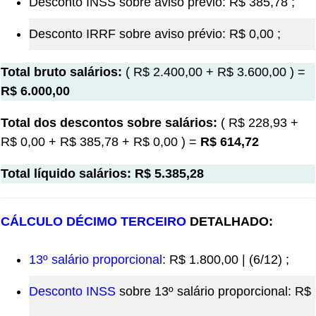
Desconto INSS sobre aviso prévio: R$ 385,78 ;
Desconto IRRF sobre aviso prévio: R$ 0,00 ;
Total bruto salários:
( R$ 2.400,00 + R$ 3.600,00 ) =
R$ 6.000,00
Total dos descontos sobre salários:
( R$ 228,93 +
R$ 0,00 + R$ 385,78 + R$ 0,00 ) =
R$ 614,72
Total líquido salários: R$ 5.385,28
CÁLCULO DÉCIMO TERCEIRO
DETALHADO:
13º salário proporcional
: R$ 1.800,00 | (6/12) ;
Desconto INSS
sobre 13º salário proporcional: R$