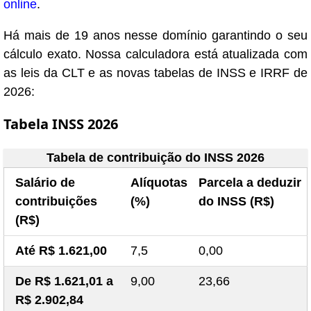
online
.
Há mais de 19 anos nesse domínio garantindo o seu
cálculo exato. Nossa calculadora está atualizada com
as leis da CLT e as novas tabelas de INSS e IRRF de
2026:
Tabela INSS 2026
Tabela de contribuição do INSS 2026
Salário de
Alíquotas
Parcela a deduzir
contribuições
(%)
do INSS (R$)
(R$)
Até R$ 1.621,00
7,5
0,00
De R$ 1.621,01 a
9,00
23,66
R$ 2.902,84