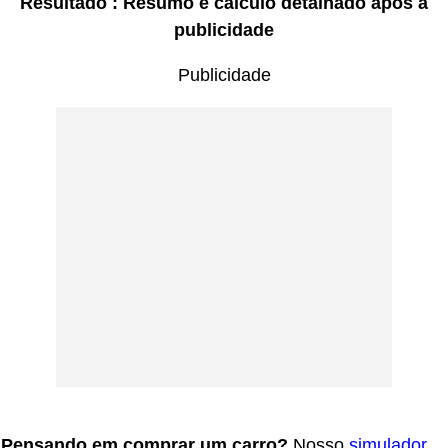
Resultado : Resumo e cálculo detalhado após a
publicidade
Publicidade
Pensando em comprar um carro?
Nosso
simulador