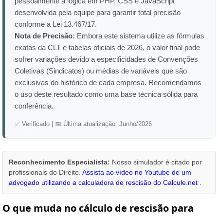
pessoalmente a lógica em PHP, CSS e JavaScript
desenvolvida pela equipe para garantir total precisão
conforme a Lei 13.467/17.
Nota de Precisão:
Embora este sistema utilize as fórmulas
exatas da CLT e tabelas oficiais de 2026, o valor final pode
sofrer variações devido a especificidades de Convenções
Coletivas (Sindicatos) ou médias de variáveis que são
exclusivas do histórico de cada empresa. Recomendamos
o uso deste resultado como uma base técnica sólida para
conferência.
✅ Verificado
|
📅 Última atualização: Junho/2026
Reconhecimento Especialista:
Nosso simulador é citado por
profissionais do Direito.
Assista ao vídeo no Youtube de um
advogado utilizando a calculadora de rescisão do Calcule.net
.
O que muda no cálculo de rescisão para