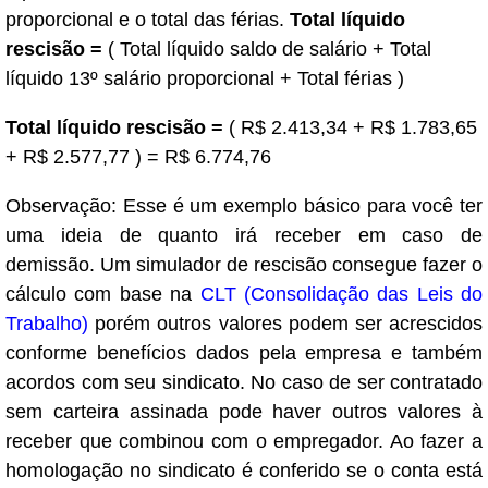
proporcional e o total das férias.
Total líquido
rescisão =
( Total líquido saldo de salário + Total
líquido 13º salário proporcional + Total férias )
Total líquido rescisão =
( R$ 2.413,34 + R$ 1.783,65
+ R$ 2.577,77 ) = R$ 6.774,76
Observação: Esse é um exemplo básico para você ter
uma ideia de quanto irá receber em caso de
demissão. Um simulador de rescisão consegue fazer o
cálculo com base na
CLT (Consolidação das Leis do
Trabalho)
porém outros valores podem ser acrescidos
conforme benefícios dados pela empresa e também
acordos com seu sindicato. No caso de ser contratado
sem carteira assinada pode haver outros valores à
receber que combinou com o empregador. Ao fazer a
homologação no sindicato é conferido se o conta está