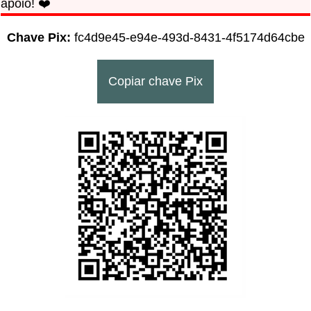
apoio! ❤️
Chave Pix:
fc4d9e45-e94e-493d-8431-4f5174d64cbe
Copiar chave Pix