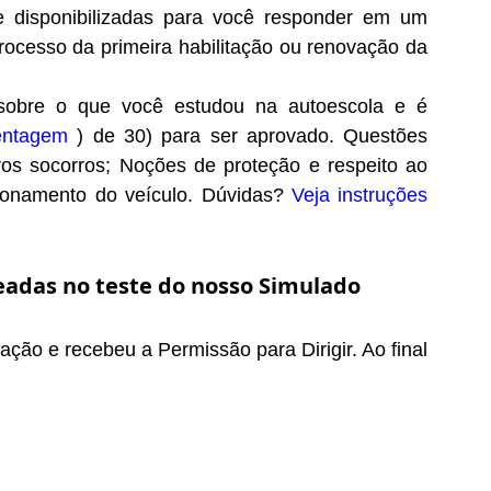
 disponibilizadas para você responder em um
rocesso da primeira habilitação ou renovação da
obre o que você estudou na autoescola e é
entagem
) de 30) para ser aprovado. Questões
iros socorros; Noções de proteção e respeito ao
cionamento do veículo. Dúvidas?
Veja instruções
eadas no teste do nosso Simulado
ão e recebeu a Permissão para Dirigir. Ao final