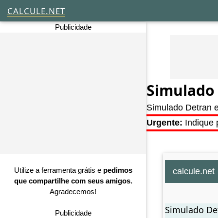
CALCULE.NET
Publicidade
Simulado
Simulado Detran e
Urgente:
Indique 
Utilize a ferramenta grátis e
pedimos
calcule.net
que compartilhe com seus amigos.
Agradecemos!
Simulado Det
Publicidade