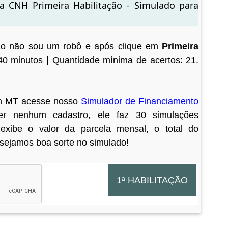
a CNH Primeira Habilitação - Simulado para
ão não sou um robô e após clique em
Primeira
0 minutos | Quantidade mínima de acertos: 21.
ran MT acesse nosso
Simulador de Financiamento
zer nenhum cadastro, ele faz 30 simulações
exibe o valor da parcela mensal, o total do
sejamos boa sorte no simulado!