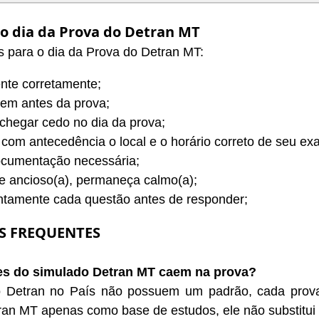
 o dia da Prova do Detran MT
s para o dia da Prova do Detran MT:
nte corretamente;
em antes da prova;
chegar cedo no dia da prova;
 com antecedência o local e o horário correto de seu ex
ocumentação necessária;
e ancioso(a), permaneça calmo(a);
ntamente cada questão antes de responder;
S FREQUENTES
es do simulado Detran MT caem na prova?
 Detran no País não possuem um padrão, cada prova p
an MT apenas como base de estudos, ele não substitui a