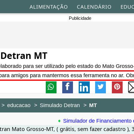
ALIMENTAÇÃO
CALENDÁRIO
EDU
Publicidade
 Detran MT
laborado para ser utilizado pelo estado do Mato Gross
para amigos para mantermos essa ferramenta no ar. Ob
educacao
Simulado Detran
MT
➧
Simulador de Financiamento 
ran Mato Grosso-MT, ( grátis, sem fazer cadastro ), 