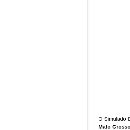
O Simulado D
Mato Gross