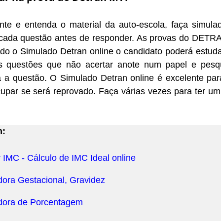
nte e entenda o material da auto-escola, faça simula
cada questão antes de responder. As provas do DETRA
do o Simulado Detran online o candidato poderá estuda
s questões que não acertar anote num papel e pesq
a a questão. O Simulado Detran online é excelente par
upar se será reprovado. Faça várias vezes para ter u
m:
 IMC - Cálculo de IMC Ideal online
dora Gestacional, Gravidez
dora de Porcentagem