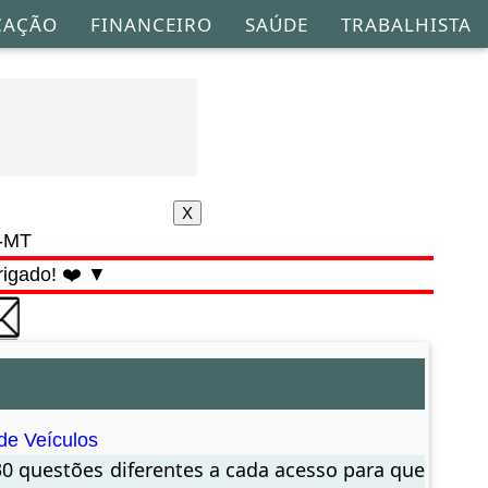
CAÇÃO
FINANCEIRO
SAÚDE
TRABALHISTA
o-MT
rigado! ❤️ ▼
de Veículos
30 questões diferentes a cada acesso para que