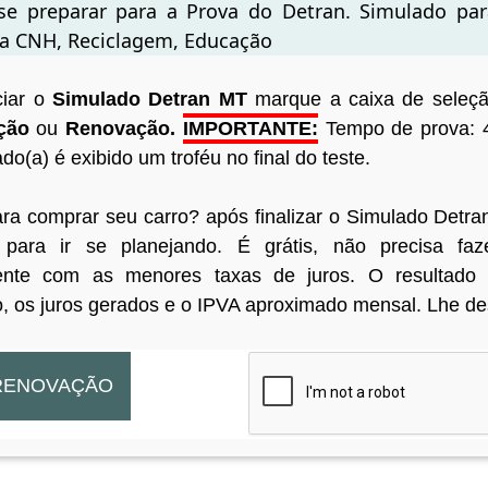
se preparar para a Prova do Detran. Simulado par
a CNH, Reciclagem, Educação
ciar o
Simulado Detran MT
marque a caixa de seleç
ação
ou
Renovação.
IMPORTANTE:
Tempo de prova: 4
o(a) é exibido um troféu no final do teste.
ara comprar seu carro? após finalizar o Simulado Det
para ir se planejando. É grátis, não precisa fa
ente com as menores taxas de juros. O resultado 
o, os juros gerados e o IPVA aproximado mensal. Lhe de