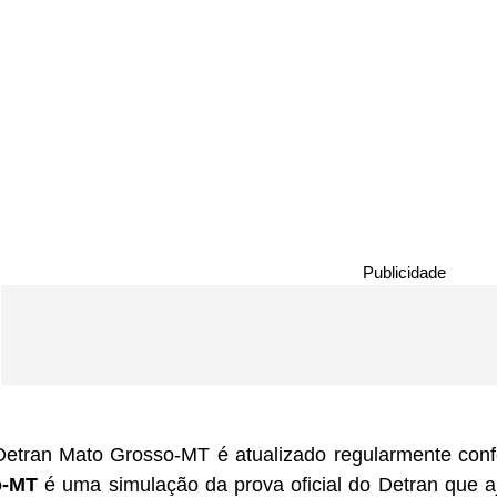
Publicidade
etran Mato Grosso-MT é atualizado regularmente confo
o-MT
é uma simulação da prova oficial do Detran que 