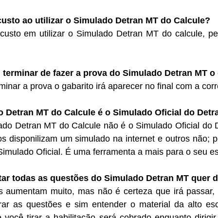
usto ao utilizar o Simulado Detran MT do Calcule?
custo em utilizar o Simulado Detran MT do calcule, p
terminar de fazer a prova do Simulado Detran MT o g
minar a prova o gabarito irá aparecer no final com a cor
 Detran MT do Calcule é o Simulado Oficial do Detr
ado Detran MT do Calcule não é o Simulado Oficial do 
os disponilizam um simulado na internet e outros não
imulado Oficial. É uma ferramenta a mais para o seu e
tar todas as questões do Simulado Detran MT quer d
 aumentam muito, mas não é certeza que irá passar, 
r as questões e sim entender o material da alto escol
ocê tirar a habilitação será cobrado enquanto dirigir p