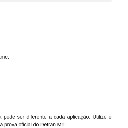
ame;
ode ser diferente a cada aplicação. Utilize o
 prova oficial do Detran MT.