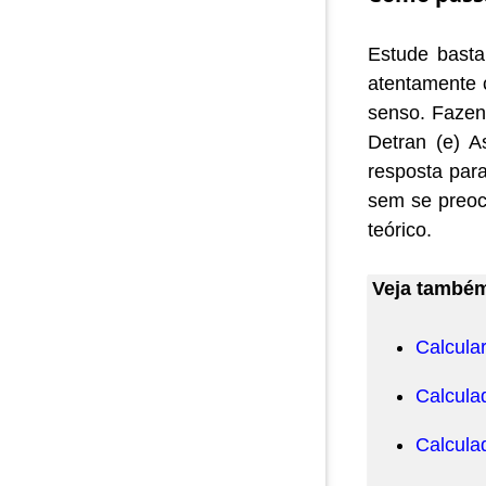
Estude basta
atentamente 
senso. Fazen
Detran (e) A
resposta par
sem se preoc
teórico.
Veja també
Calcular
Calcula
Calcula