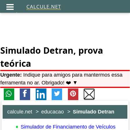
CALCULE.NET
.
Simulado Detran, prova
teórica
Urgente:
Indique para amigos para mantermos essa
ferramenta no ar. Obrigado! ❤️ ▼
calcule.net
educacao
Simulado Detran
➧
Simulador de Financiamento de Veículos