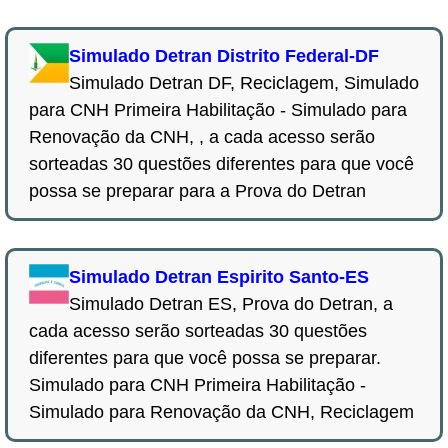
Simulado Detran Distrito Federal-DF
Simulado Detran DF, Reciclagem, Simulado
para CNH Primeira Habilitação - Simulado para
Renovação da CNH, , a cada acesso serão
sorteadas 30 questões diferentes para que você
possa se preparar para a Prova do Detran
Simulado Detran Espirito Santo-ES
Simulado Detran ES, Prova do Detran, a
cada acesso serão sorteadas 30 questões
diferentes para que você possa se preparar.
Simulado para CNH Primeira Habilitação -
Simulado para Renovação da CNH, Reciclagem