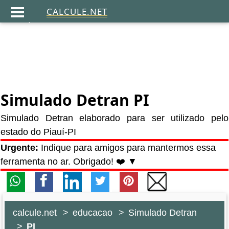
CALCULE.NET
.
Simulado Detran PI
Simulado Detran elaborado para ser utilizado pelo
estado do Piauí-PI
Urgente:
Indique para amigos para mantermos essa
ferramenta no ar. Obrigado! ❤️ ▼
calcule.net
educacao
Simulado Detran
PI