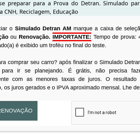
se preparar para a Prova do Detran. Simulado par
a CNH, Reciclagem, Educação
ciar o
Simulado Detran AM
marque a caixa de seleç
ação
ou
Renovação.
IMPORTANTE:
Tempo de prova: 4
o(a) é exibido um troféu no final do teste.
ara comprar seu carro? após finalizar o Simulado Det
para ir se planejando. É grátis, não precisa fa
ente com as menores taxas de juros. O resultado 
o, os juros gerados e o IPVA aproximado mensal. Lhe de