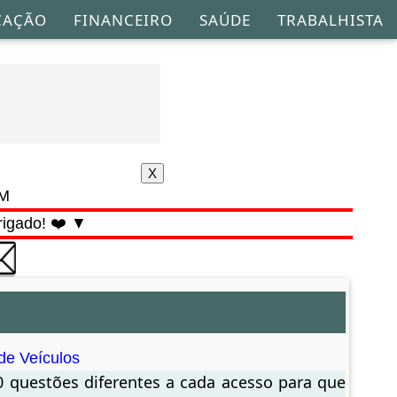
CAÇÃO
FINANCEIRO
SAÚDE
TRABALHISTA
AM
rigado! ❤️ ▼
de Veículos
0 questões diferentes a cada acesso para que