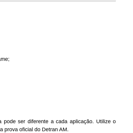
ame;
ode ser diferente a cada aplicação. Utilize o
 prova oficial do Detran AM.