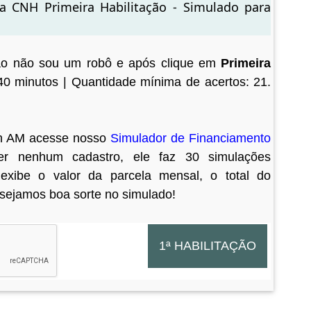
a CNH Primeira Habilitação - Simulado para
ão não sou um robô e após clique em
Primeira
0 minutos | Quantidade mínima de acertos: 21.
ran AM acesse nosso
Simulador de Financiamento
zer nenhum cadastro, ele faz 30 simulações
exibe o valor da parcela mensal, o total do
sejamos boa sorte no simulado!