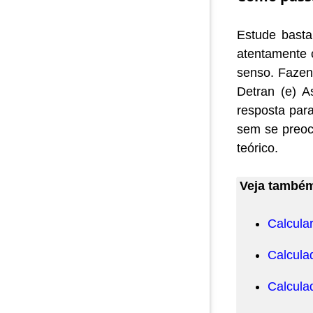
Estude basta
atentamente 
senso. Fazen
Detran (e) A
resposta par
sem se preoc
teórico.
Veja també
Calcular
Calcula
Calcula