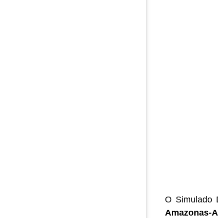
O Simulado D
Amazonas-