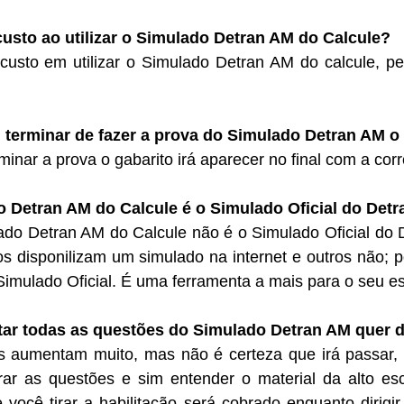
usto ao utilizar o Simulado Detran AM do Calcule?
custo em utilizar o Simulado Detran AM do calcule, p
terminar de fazer a prova do Simulado Detran AM o g
minar a prova o gabarito irá aparecer no final com a cor
 Detran AM do Calcule é o Simulado Oficial do Detr
ado Detran AM do Calcule não é o Simulado Oficial do 
os disponilizam um simulado na internet e outros não
imulado Oficial. É uma ferramenta a mais para o seu e
tar todas as questões do Simulado Detran AM quer d
 aumentam muito, mas não é certeza que irá passar, 
r as questões e sim entender o material da alto escol
ocê tirar a habilitação será cobrado enquanto dirigir p