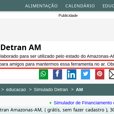
ALIMENTAÇÃO
CALENDÁRIO
EDU
Publicidade
 Detran AM
laborado para ser utilizado pelo estado do Amazonas-
para amigos para mantermos essa ferramenta no ar. Ob
educacao
Simulado Detran
AM
➧
Simulador de Financiamento 
ran Amazonas-AM, ( grátis, sem fazer cadastro ), 3