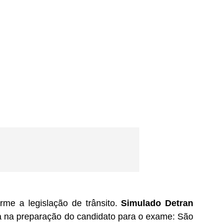
me a legislação de trânsito.
Simulado Detran
a na preparação do candidato para o exame: São