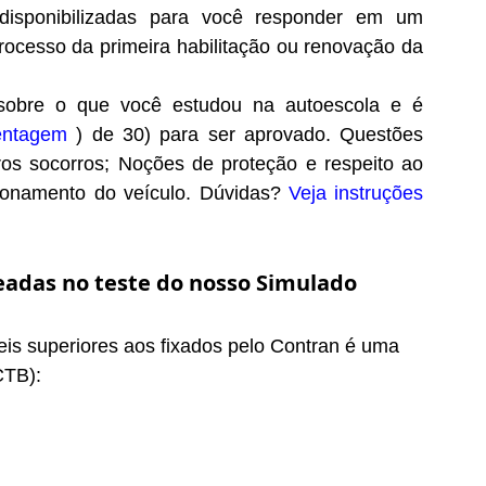
isponibilizadas para você responder em um
rocesso da primeira habilitação ou renovação da
obre o que você estudou na autoescola e é
entagem
) de 30) para ser aprovado. Questões
iros socorros; Noções de proteção e respeito ao
cionamento do veículo. Dúvidas?
Veja instruções
eadas no teste do nosso Simulado
eis superiores aos fixados pelo Contran é uma
CTB):