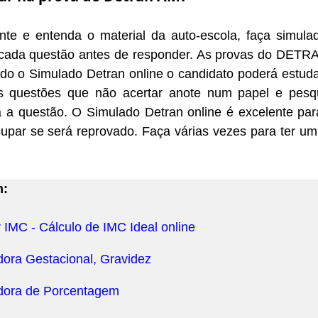
nte e entenda o material da auto-escola, faça simula
cada questão antes de responder. As provas do DETRA
do o Simulado Detran online o candidato poderá estuda
s questões que não acertar anote num papel e pesq
a a questão. O Simulado Detran online é excelente par
upar se será reprovado. Faça várias vezes para ter u
m:
 IMC - Cálculo de IMC Ideal online
dora Gestacional, Gravidez
dora de Porcentagem