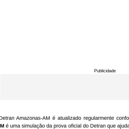
Publicidade
etran Amazonas-AM é atualizado regularmente confor
AM
é uma simulação da prova oficial do Detran que ajud