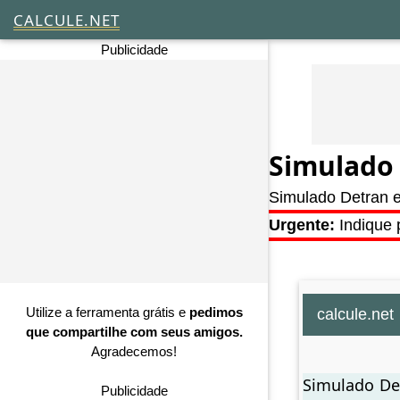
CALCULE.NET
Publicidade
Simulado
Simulado Detran e
Urgente:
Indique 
Utilize a ferramenta grátis e
pedimos
calcule.net
que compartilhe com seus amigos.
Agradecemos!
Simulado Det
Publicidade