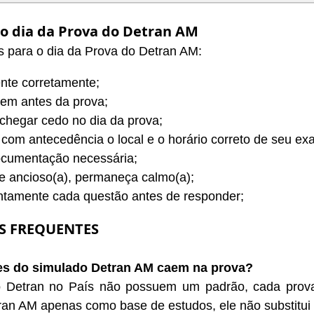
 o dia da Prova do Detran AM
s para o dia da Prova do Detran AM:
nte corretamente;
em antes da prova;
chegar cedo no dia da prova;
 com antecedência o local e o horário correto de seu ex
ocumentação necessária;
e ancioso(a), permaneça calmo(a);
ntamente cada questão antes de responder;
S FREQUENTES
es do simulado Detran AM caem na prova?
 Detran no País não possuem um padrão, cada prova p
an AM apenas como base de estudos, ele não substitui a